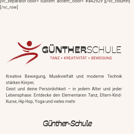
[vc_separator color=“custom“ accent_color=“#a42929″][/vc_column]
[/vc_row]
Kreative Bewegung, Musikvielfalt und moderne Technik
stärken Körper,
Geist und deine Persönlichkeit – in jedem Alter und jeder
Lebensphase. Entdecke den Elementaren Tanz, Eltern-Kind-
Kurse, Hip Hop, Yoga und vieles mehr.
Günther-Schule