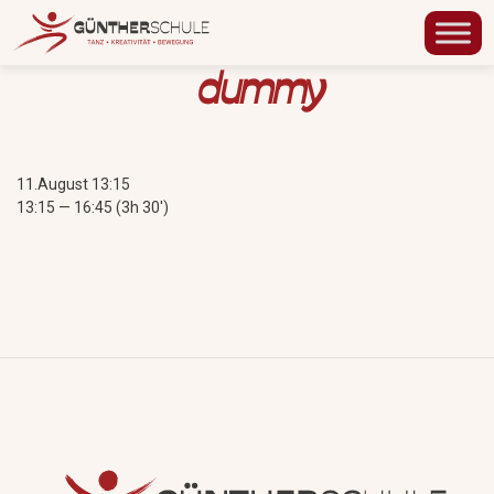
dummy
11.August 13:15
13:15 — 16:45
(3h 30′)