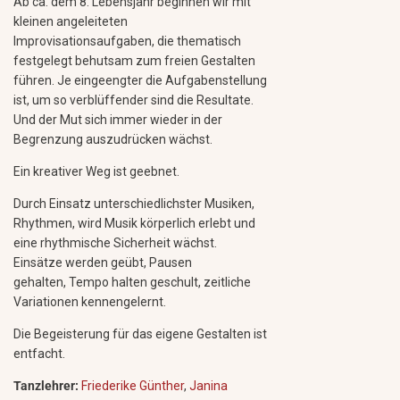
Ab ca. dem 8. Lebensjahr beginnen wir mit
kleinen angeleiteten
Improvisationsaufgaben, die thematisch
festgelegt behutsam zum freien Gestalten
führen. Je eingeengter die Aufgabenstellung
ist, um so verblüffender sind die Resultate.
Und der Mut sich immer wieder in der
Begrenzung auszudrücken wächst.
Ein kreativer Weg ist geebnet.
Durch Einsatz unterschiedlichster Musiken,
Rhythmen, wird Musik körperlich erlebt und
eine rhythmische Sicherheit wächst.
Einsätze werden geübt, Pausen
gehalten, Tempo halten geschult, zeitliche
Variationen kennengelernt.
Die Begeisterung für das eigene Gestalten ist
entfacht.
Tanzlehrer:
Friederike Günther
,
Janina