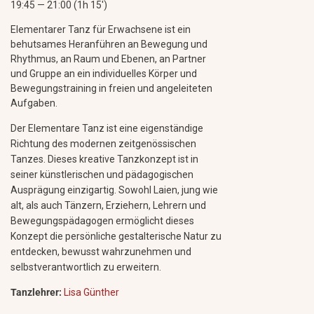
19:45 — 21:00
(1h 15′)
Elementarer Tanz für Erwachsene ist ein
behutsames Heranführen an Bewegung und
Rhythmus, an Raum und Ebenen, an Partner
und Gruppe an ein individuelles Körper und
Bewegungstraining in freien und angeleiteten
Aufgaben.
Der Elementare Tanz ist eine eigenständige
Richtung des mo­der­nen zeitgenössischen
Tanzes. Dieses kreative Tanzkonzept ist in
seiner künstlerischen und pädagogischen
Ausprägung einzigartig. Sowohl Laien, jung wie
alt, als auch Tänzern, Erziehern, Lehrern und
Bewegungspädagogen ermöglicht dieses
Konzept die persönliche gestalterische Natur zu
entdecken, bewusst wahrzunehmen und
selbstverantwortlich zu erweitern.
Tanzlehrer:
Lisa Günther