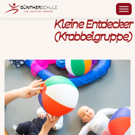
Kleine Entdecker
(Krabbelgruppe)