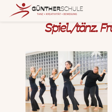
Spiel./tänz. F