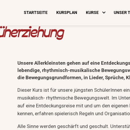
STARTSEITE
KURSPLAN
KURSE
UNSER 
rüherziehung
Unsere Allerkleinsten gehen auf eine Entdeckungs
lebendige, rhythmisch-musikalische Bewegungswel
die
Bewegungsgrundformen, in Lieder, Sprüche, K
Dieser Kurs ist für unsere jüngsten SchülerInnen ein 
musikalisch- rhythmische Bewegungswelt. Im Unterr
auf eine Entdeckungsreise mit und um den eigenen 
kennen, erfahren spielerisch Regeln und Organisat
Alle Sinne werden geschärft und geschult. Unterst