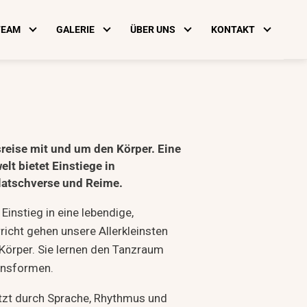
TEAM
GALERIE
ÜBER UNS
KONTAKT
reise mit und um den Körper. Eine
t bietet Einstiege in
latschverse und Reime.
Einstieg in eine lebendige,
icht gehen unsere Allerkleinsten
Körper. Sie lernen den Tanzraum
ionsformen.
ützt durch Sprache, Rhythmus und