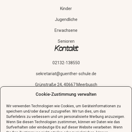
Kinder
Jugendliche
Erwachsene
Senioren
Kontakt
02132-138550
sekretariat@guenther-schule.de
Grünstraße 24, 40667 Meerbusch
Cookie-Zustimmung verwalten
Schnupperstunde vereinbaren
Wir verwenden Technologien wie Cookies, um Geräteinformationen zu
speichern und/oder darauf zuzugreifen. Wir tun dies, um das
Surferlebnis zu verbessern und um personalisierte Werbung anzuzeigen.
Wenn Sie diesen Technologien zustimmen, können wir Daten wie das
Surfverhalten oder eindeutige IDs auf dieser Website verarbeiten. Wenn