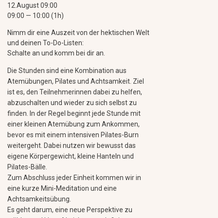
12.August 09:00
09:00 — 10:00
(1h)
Nimm dir eine Auszeit von der hektischen Welt
und deinen To-Do-Listen:
Schalte an und komm bei dir an.
Die Stunden sind eine Kombination aus
Atemübungen, Pilates und Achtsamkeit. Ziel
ist es, den Teilnehmerinnen dabei zu helfen,
abzuschalten und wieder zu sich selbst zu
finden. In der Regel beginnt jede Stunde mit
einer kleinen Atemübung zum Ankommen,
bevor es mit einem intensiven Pilates-Burn
weitergeht. Dabei nutzen wir bewusst das
eigene Körpergewicht, kleine Hanteln und
Pilates-Bälle.
Zum Abschluss jeder Einheit kommen wir in
eine kurze Mini-Meditation und eine
Achtsamkeitsübung.
Es geht darum, eine neue Perspektive zu